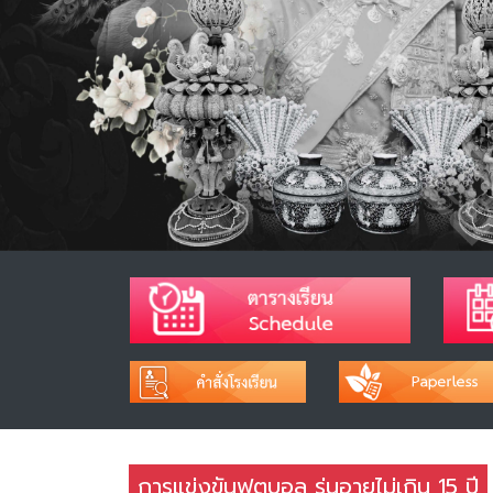
การแข่งขันฟุตบอล รุ่นอายุไม่เกิน 15 ปี