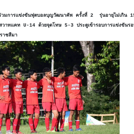
มการแข่งขันฟุตบอลบุญวัฒนาคัพ ครั้งที่ 2 รุ่นอายุไม่เกิน 1
มสวาทแคท U-14 ด้วยจุดโทษ 5-3 ประตูเข้ารอบการแข่งขันรอ
ครราชสีมา