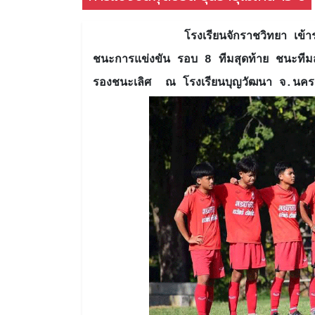
โรงเรียนจักราชวิทยา เข้าร่ว
ชนะการแข่งขัน รอบ 8 ทีมสุดท้าย ชนะที
รองชนะเลิศ ณ โรงเรียนบุญวัฒนา จ.น