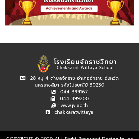
: 28 หมู่ 4 ตำบลจักราช อำเภอจักราช จังหวัด
นครราชสีมา รหัสไปรษณีย์ 30230
: 044-399167
: 044-399200
:
www.jv.ac.th
:
chakkaratwittaya
COPYRIGHT © 2020 ALL Right Reserved Design by ครู