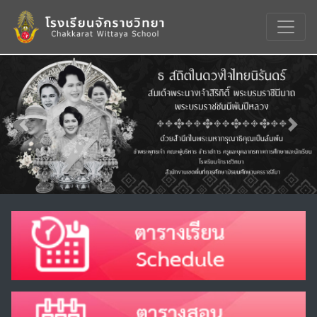
Previous
Nex