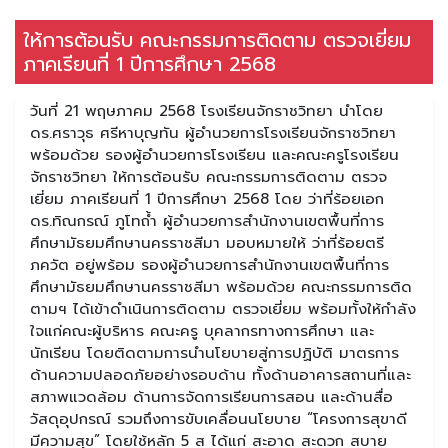
ให้การต้อนรับ คณะกรรมการติดตาม ตรวจเยี่ยม
ภาคเรียนที่ 1 ปีการศึกษา 2568
วันที่ 21 พฤษภาคม 2568 โรงเรียนจักราชวิทยา นำโดย
ดร.ศราวุธ ศรีหาบุญทัน ผู้อำนวยการโรงเรียนจักราชวิทยา
พร้อมด้วย รองผู้อำนวยการโรงเรียน และคณะครูโรงเรียน
จักราชวิทยา ให้การต้อนรับ คณะกรรมการติดตาม ตรวจ
เยี่ยม ภาคเรียนที่ 1 ปีการศึกษา 2568 โดย ว่าที่ร้อยเอก
ดร.ทิณกรณ์ ภูโทถ้ำ ผู้อำนวยการสำนักงานเขตพื้นที่การ
ศึกษามัธยมศึกษานครราชสีมา มอบหมายให้ ว่าที่ร้อยตรี
ภควัต อยู่พร้อม รองผู้อำนวยการสำนักงานเขตพื้นที่การ
ศึกษามัธยมศึกษานครราชสีมา พร้อมด้วย คณะกรรมการติด
ตามฯ ได้เข้าดำเนินการติดตาม ตรวจเยี่ยม พร้อมทั้งให้กำลัง
ใจแก่คณะผู้บริหาร คณะครู บุคลากรทางการศึกษา และ
นักเรียน โดยติดตามการนำนโยบายสู่การปฏิบัติ มาตรการ
ด้านความปลอดภัยอย่างรอบด้าน ทั้งด้านอาคารสถานที่และ
สภาพแวดล้อม ด้านการจัดการเรียนการสอน และด้านสื่อ
วัสดุอุปกรณ์ รวมถึงการขับเคลื่อนนโยบาย “โครงการสุขาดี
มีความสุข” โดยใช้หลัก 5 ส ได้แก่ สะอาด สะดวก สบาย