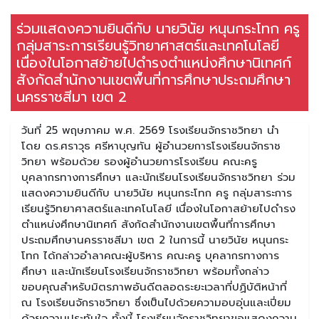
ร่วมแสดงความยินดีกับ นายวินัย หนุนกระโทก ครู
กลุ่มสาระการเรียนรู้วิทยาศาสตร์และเทคโนโลยี
เนื่องในโอกาสย้ายไปดำรงตำแหน่งศึกษานิเทศก์
สังกัดสำนักงานเขตพื้นที่การศึกษาประถมศึกษา
นครราชสีมา เขต 2
วันที่ 25 พฤษภาคม พ.ศ. 2569 โรงเรียนจักราชวิทยา นำ
โดย ดร.ศราวุธ ศรีหาบุญทัน ผู้อำนวยการโรงเรียนจักราช
วิทยา พร้อมด้วย รองผู้อำนวยการโรงเรียน คณะครู
บุคลากรทางการศึกษา และนักเรียนโรงเรียนจักราชวิทยา ร่วม
แสดงความยินดีกับ นายวินัย หนุนกระโทก ครู กลุ่มสาระการ
เรียนรู้วิทยาศาสตร์และเทคโนโลยี เนื่องในโอกาสย้ายไปดำรง
ตำแหน่งศึกษานิเทศก์ สังกัดสำนักงานเขตพื้นที่การศึกษา
ประถมศึกษานครราชสีมา เขต 2 ในการนี้ นายวินัย หนุนกระ
โทก ได้กล่าวอำลาคณะผู้บริหาร คณะครู บุคลากรทางการ
ศึกษา และนักเรียนโรงเรียนจักราชวิทยา พร้อมทั้งกล่าว
ขอบคุณสำหรับมิตรภาพอันดีตลอดระยะเวลาที่ปฏิบัติหน้าที่
ณ โรงเรียนจักราชวิทยา ซึ่งเป็นไปด้วยความอบอุ่นและเปี่ยม
ด้วยความประทับใจ ทั้งนี้ โรงเรียนจักราชวิทยาขอแสดงความ