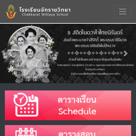
Previous
Nex