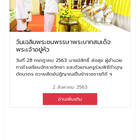
วันเฉลิมพระชนพรรษาพระบาทสมเด็จ
พระเจ้าอยู่หัว
วันที่ 28 กรกฎาคม 2563 นายนิสิทธิ์ ส่งสุข ผู้อำนวย
การโรงเรียนจักราชวิทยา และตัวแทนครูร่วมพิธีทำบุญ
ตักบาตร ถวายสัตย์ปฏิญาณเป็นข้าราชการทีดี ฯ
2 สิงหาคม 2563
อ่านเพิ่มเติม