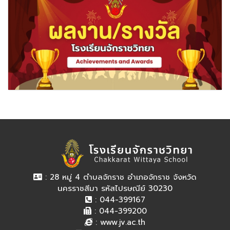
: 28 หมู่ 4 ตำบลจักราช อำเภอจักราช จังหวัด
นครราชสีมา รหัสไปรษณีย์ 30230
: 044-399167
: 044-399200
:
www.jv.ac.th