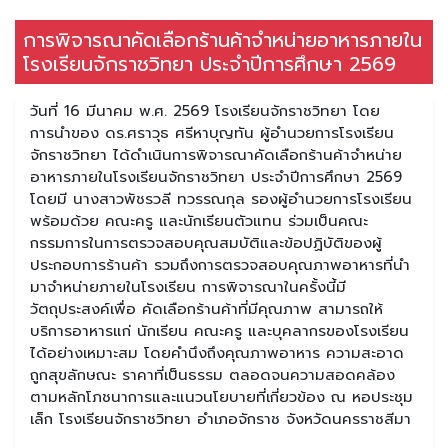
การพิจารณาคัดเลือกร้านค้าจำหน่ายอาหารภายใน
โรงเรียนจักราชวิทยา ประจำปีการศึกษา 2569
วันที่ 16 มีนาคม พ.ศ. 2569 โรงเรียนจักราชวิทยา โดย
การนำของ ดร.ศราวุธ ศรีหาบุญทัน ผู้อำนวยการโรงเรียน
จักราชวิทยา ได้ดำเนินการพิจารณาคัดเลือกร้านค้าจำหน่าย
อาหารภายในโรงเรียนจักราชวิทยา ประจำปีการศึกษา 2569
โดยมี นางสาวพัชรวลี ทวรรณกุล รองผู้อำนวยการโรงเรียน
พร้อมด้วย คณะครู และนักเรียนตัวแทน ร่วมเป็นคณะ
กรรมการในการตรวจสอบคุณสมบัติและข้อปฏิบัติของผู้
ประกอบการร้านค้า รวมถึงการตรวจสอบคุณภาพอาหารที่นำ
มาจำหน่ายภายในโรงเรียน การพิจารณาในครั้งนี้มี
วัตถุประสงค์เพื่อ คัดเลือกร้านค้าที่มีคุณภาพ สามารถให้
บริการอาหารแก่ นักเรียน คณะครู และบุคลากรของโรงเรียน
ได้อย่างเหมาะสม โดยคำนึงถึงคุณภาพอาหาร ความสะอาด
ถูกสุขลักษณะ ราคาที่เป็นธรรม ตลอดจนความสอดคล้อง
ตามหลักโภชนาการและแนวนโยบายที่เกี่ยวข้อง ณ หอประชุม
เล็ก โรงเรียนจักราชวิทยา อำเภอจักราช จังหวัดนครราชสีมา