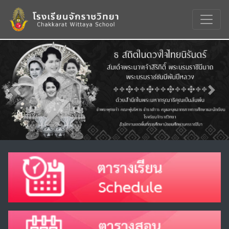
Previous
Nex