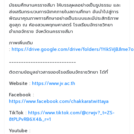
มัธยมศึกษานครราชสีมา ให้บรรลุผลอย่างเป็นรูปธรรม และ
ส่งเสริมกระบวนการนิเทศภายในสถานศึกษา อันนำไปสู่การ
พัฒนาคุณภาพการศึกษาอย่างเป็นระบบและมีประสิทธิภาพ
สูงสุด ณ ห้องสวนพฤกษศาสตร์ โรงเรียนจักราชวิทยา
อำเภอจักราช จังหวัดนครราชสีมา
ภาพเพิ่มเติม
:
https://drive.google.com/drive/folders/1YikSVjBJl
____________________________
ติดตามข้อมูลข่าวสารของโรงเรียนจักราชวิทยา ได้ที่
Website :
https://www.jv.ac.th
Facebook :
https://www.facebook.com/chakkaratwittaya
TikTok :
https://www.tiktok.com/@crwjv?_t=ZS-
8tPLPvRB6X4&_r=1
Youtube :