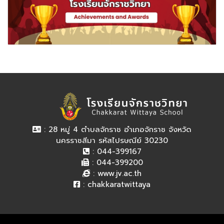
: 28 หมู่ 4 ตำบลจักราช อำเภอจักราช จังหวัด
นครราชสีมา รหัสไปรษณีย์ 30230
: 044-399167
: 044-399200
:
www.jv.ac.th
:
chakkaratwittaya