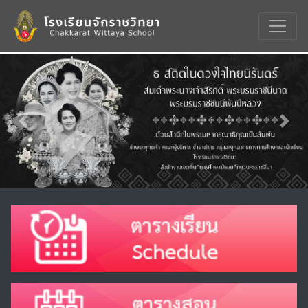
Previous
Nex