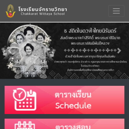
Previous
Nex