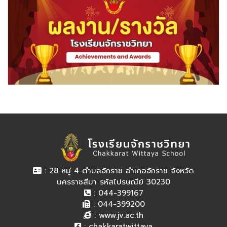
: 28 หมู่ 4 ตำบลจักราช อำเภอจักราช จังหวัด
นครราชสีมา รหัสไปรษณีย์ 30230
: 044-399167
: 044-399200
:
www.jv.ac.th
:
chakkaratwittaya