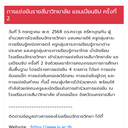
การแข่งขันราชสีมาวิทยาลัย แชมเปียนชิป ครั้งที่
2
วันที่ 5 กรกฎาคม พ.ศ. 2568 ดร.ศราวุธ ศรีหาบุญทัน ผู้
อำนวยการโรงเรียนจักราชวิทยา มอบหมายให้ ครูกลุ่มสาระ
การเรียนรู้คณิตศาสตร์ ครูกลุ่มสาระการเรียนรู้ภาษาต่าง
ประเทศ และครูกลุ่มสาระการเรียนรู้ภาษาไทย นำนักเรียน
โรงเรียนจักราชวิทยา เข้าร่วมการแข่งขันราชสีมาวิทยาลัย แช
มเปียนชิป ครั้งที่ 2 ชิงถ้วยเลขาธิการคณะกรรมการการศึกษา
ขั้นพื้นฐาน โดยมีรายการแข่งขัน 4 รายการ ได้แก่ การแข่ง
ขันเอแม็ท การแข่งขันครอสเวิร์ดเกม การแข่งขันซูโดกุ และ
การแข่งขันคำคม ทั้งนี้ คณะผู้บริหารได้ร่วมพบปะ พร้อมให้
กำลังใจแก่คณะครูและนักเรียนในการเข้าร่วมการแข่งขัน ณ
โรงเรียนราชสีมาวิทยาลัย อำเภอเมือง จังหวัดนครราชสีมา
____________________________
ติดตามข้อมูลข่าวสารของโรงเรียนจักราชวิทยา ได้ที่
Website :
https://www.jv.ac.th