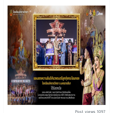
Post views 1097