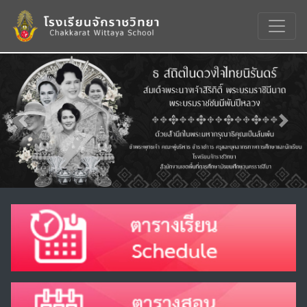
Previous
Nex