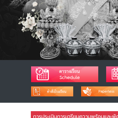
การประเมินการเตรียมความพร้อมและพั