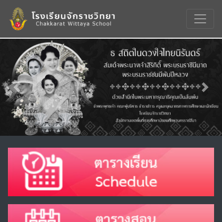
Previous
Nex