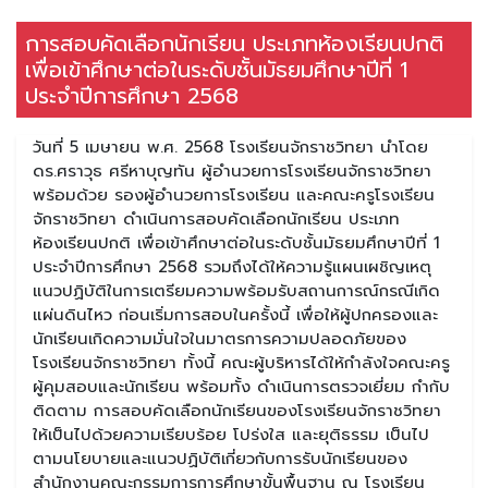
การสอบคัดเลือกนักเรียน ประเภทห้องเรียนปกติ
เพื่อเข้าศึกษาต่อในระดับชั้นมัธยมศึกษาปีที่ 1
ประจำปีการศึกษา 2568
วันที่ 5 เมษายน พ.ศ. 2568 โรงเรียนจักราชวิทยา นำโดย
ดร.ศราวุธ ศรีหาบุญทัน ผู้อำนวยการโรงเรียนจักราชวิทยา
พร้อมด้วย รองผู้อำนวยการโรงเรียน และคณะครูโรงเรียน
จักราชวิทยา ดำเนินการสอบคัดเลือกนักเรียน ประเภท
ห้องเรียนปกติ เพื่อเข้าศึกษาต่อในระดับชั้นมัธยมศึกษาปีที่ 1
ประจำปีการศึกษา 2568 รวมถึงได้ให้ความรู้แผนเผชิญเหตุ
แนวปฏิบัติในการเตรียมความพร้อมรับสถานการณ์กรณีเกิด
แผ่นดินไหว ก่อนเริ่มการสอบในครั้งนี้ เพื่อให้ผู้ปกครองและ
นักเรียนเกิดความมั่นใจในมาตรการความปลอดภัยของ
โรงเรียนจักราชวิทยา ทั้งนี้ คณะผู้บริหารได้ให้กำลังใจคณะครู
ผู้คุมสอบและนักเรียน พร้อมทั้ง ดำเนินการตรวจเยี่ยม กำกับ
ติดตาม การสอบคัดเลือกนักเรียนของโรงเรียนจักราชวิทยา
ให้เป็นไปด้วยความเรียบร้อย โปร่งใส และยุติธรรม เป็นไป
ตามนโยบายและแนวปฏิบัติเกี่ยวกับการรับนักเรียนของ
สำนักงานคณะกรรมการการศึกษาขั้นพื้นฐาน ณ โรงเรียน