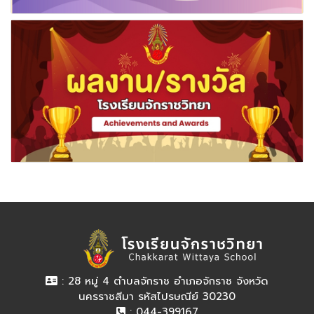
: 28 หมู่ 4 ตำบลจักราช อำเภอจักราช จังหวัด
นครราชสีมา รหัสไปรษณีย์ 30230
: 044-399167