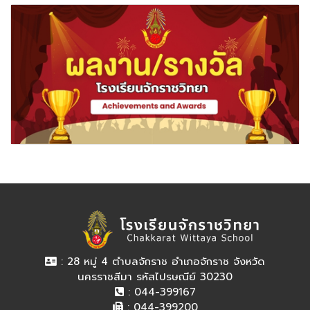
: 28 หมู่ 4 ตำบลจักราช อำเภอจักราช จังหวัด
นครราชสีมา รหัสไปรษณีย์ 30230
: 044-399167
: 044-399200