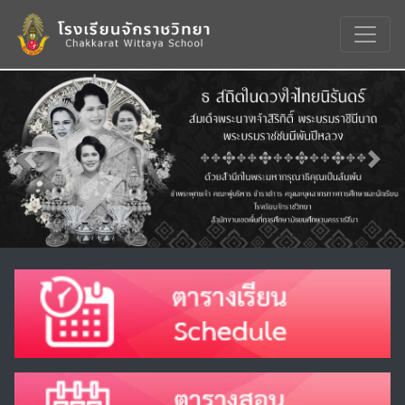
Previous
Nex