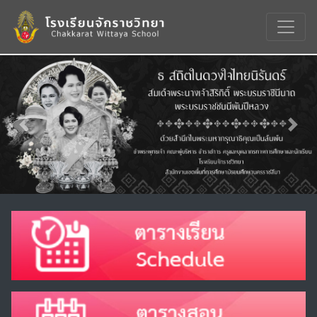
Previous
Nex