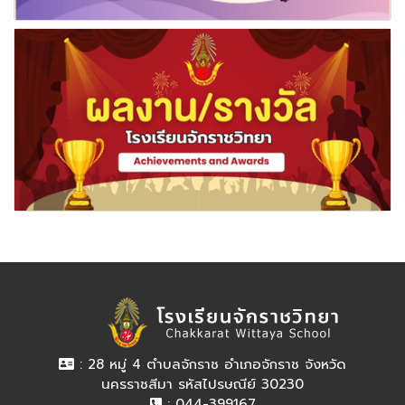
: 28 หมู่ 4 ตำบลจักราช อำเภอจักราช จังหวัด
นครราชสีมา รหัสไปรษณีย์ 30230
: 044-399167