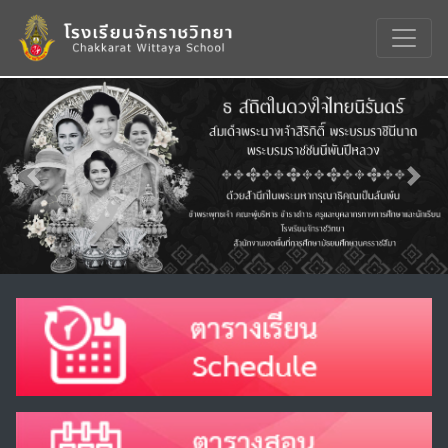
Previous
Nex