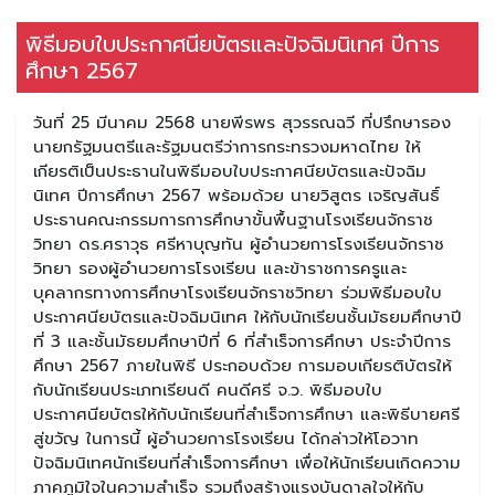
พิธีมอบใบประกาศนียบัตรและปัจฉิมนิเทศ ปีการ
ศึกษา 2567
วันที่ 25 มีนาคม 2568 นายพีรพร สุวรรณฉวี ที่ปรึกษารอง
นายกรัฐมนตรีและรัฐมนตรีว่าการกระทรวงมหาดไทย ให้
เกียรติเป็นประธานในพิธีมอบใบประกาศนียบัตรและปัจฉิม
นิเทศ ปีการศึกษา 2567 พร้อมด้วย นายวิสูตร เจริญสันธิ์
ประธานคณะกรรมการการศึกษาขั้นพื้นฐานโรงเรียนจักราช
วิทยา ดร.ศราวุธ ศรีหาบุญทัน ผู้อำนวยการโรงเรียนจักราช
วิทยา รองผู้อำนวยการโรงเรียน และข้าราชการครูและ
บุคลากรทางการศึกษาโรงเรียนจักราชวิทยา ร่วมพิธีมอบใบ
ประกาศนียบัตรและปัจฉิมนิเทศ ให้กับนักเรียนชั้นมัธยมศึกษาปี
ที่ 3 และชั้นมัธยมศึกษาปีที่ 6 ที่สำเร็จการศึกษา ประจำปีการ
ศึกษา 2567 ภายในพิธี ประกอบด้วย การมอบเกียรติบัตรให้
กับนักเรียนประเภทเรียนดี คนดีศรี จ.ว. พิธีมอบใบ
ประกาศนียบัตรให้กับนักเรียนที่สำเร็จการศึกษา และพิธีบายศรี
สู่ขวัญ ในการนี้ ผู้อำนวยการโรงเรียน ได้กล่าวให้โอวาท
ปัจฉิมนิเทศนักเรียนที่สำเร็จการศึกษา เพื่อให้นักเรียนเกิดความ
ภาคภูมิใจในความสำเร็จ รวมถึงสร้างแรงบันดาลใจให้กับ