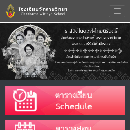
Previous
Nex