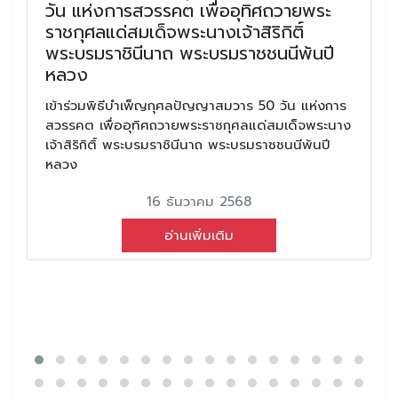
วัน แห่งการสวรรคต เพื่ออุทิศถวายพระ
ราชกุศลแด่สมเด็จพระนางเจ้าสิริกิติ์
พระบรมราชินีนาถ พระบรมราชชนนีพ้นปี
หลวง
เข้าร่วมพิธีบำเพ็ญกุศลปัญญาสมวาร 50 วัน แห่งการ
สวรรคต เพื่ออุทิศถวายพระราชกุศลแด่สมเด็จพระนาง
เจ้าสิริกิติ์ พระบรมราชินีนาถ พระบรมราชชนนีพ้นปี
หลวง
16 ธันวาคม 2568
อ่านเพิ่มเติม