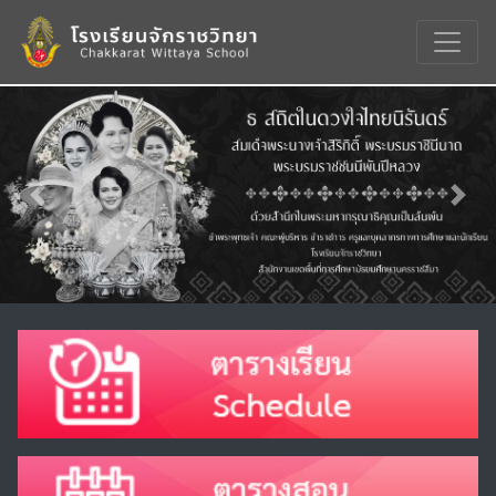
Previous
Nex