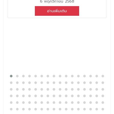
6 พฤศจิกายน 2568
อ่านเพิ่มเติม