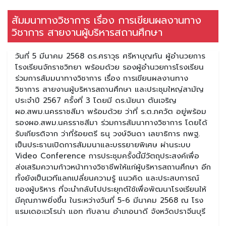
สัมมนาทางวิชาการ เรื่อง การเขียนผลงานทาง
วิชาการ สายงานผู้บริหารสถานศึกษา
วันที่ 5 มีนาคม 2568 ดร.ศราวุธ ศรีหาบุญทัน ผู้อำนวยการ
โรงเรียนจักราชวิทยา พร้อมด้วย รองผู้อำนวยการโรงเรียน
ร่วมการสัมมนาทางวิชาการ เรื่อง การเขียนผลงานทาง
วิชาการ สายงานผู้บริหารสถานศึกษา และประชุมใหญ่สามัญ
ประจำปี 2567 ครั้งที่ 3 โดยมี ดร.นัยนา ตันเจริญ
ผอ.สพม.นครราชสีมา พร้อมด้วย ว่าที่ ร.ต.ภควัต อยู่พร้อม
รองผอ.สพม.นครราชสีมา ร่วมการสัมนาทางวิชาการ โดยได้
รับเกียรติจาก ว่าที่ร้อยตรี ธนุ วงษ์จินดา เลขาธิการ กพฐ.
เป็นประธานเปิดการสัมมนาและบรรยายพิเศษ ผ่านระบบ
Video Conference การประชุมครั้งนี้มีวัตถุประสงค์เพื่อ
ส่งเสริมความก้าวหน้าทางวิชาชีพให้แก่ผู้บริหารสถานศึกษา อีก
ทั้งยังเป็นเวทีแลกเปลี่ยนความรู้ แนวคิด และประสบการณ์
ของผู้บริหาร ที่จะนำกลับไปประยุกต์ใช้เพื่อพัฒนาโรงเรียนให้
มีคุณภาพยิ่งขึ้น ในระหว่างวันที่ 5-6 มีนาคม 2568 ณ โรง
แรมเดอะเวโรน่า แอท ทับลาน อำเภอนาดี จังหวัดปราจีนบุรี