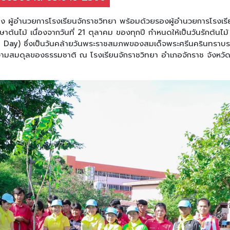
ง ผู้อำนวยการโรงเรียนจักราชวิทยา พร้อมด้วยรองผู้อำนวยการโรงเร
าต้นไม้ เนื่องจากวันที่ 21 ตุลาคม ของทุกปี กำหนดให้เป็นวันรักต้นไม้
 Day) ซึ่งเป็นวันคล้ายวันพระราชสมภพของสมเด็จพระศรีนครินทราบ
ูความสมดุลของธรรมชาติ ณ โรงเรียนจักราชวิทยา อำเภอจักราช จังหวั