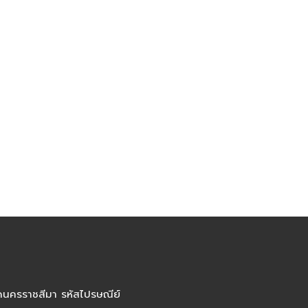
ัดนครราชสีมา รหัสไปรษณีย์