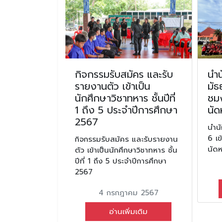
รับนักเรียน
กิจกรรมรับสมัคร และรับ
นำน
ยนที่ 1 ปี
รายงานตัว เข้าเป็น
มัธ
69
นักศึกษาวิชาทหาร ชั้นปีที่
ชม
1 ถึง 5 ประจำปีการศึกษา
นัด
นักเรียนในวัน
2567
ปีการศึกษา
นำนั
6 เ
กิจกรรมรับสมัคร และรับรายงาน
นัด
ตัว เข้าเป็นนักศึกษาวิชาทหาร ชั้น
ยน 2569
ปีที่ 1 ถึง 5 ประจำปีการศึกษา
2567
มเติม
4 กรกฎาคม 2567
อ่านเพิ่มเติม