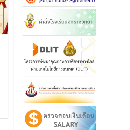
โครงการทัศนศึกษาแหล่ง
ร่วมกิจกรรมร
เรียนรู้งานแสดงนวัตกรรม
ตั้งสมาชิกสภา
ประจำปีการศึกษา 2567
(สจ.) และนาย
บริหารส่วนจัง
โครงการทัศนศึกษาแหล่งเรียนรู้
นครราชสีมา (
งานแสดงนวัตกรรม ประจำปีการ
ศึกษา 2567
ร่วมกิจกรรมรณรงค์
สมาชิกสภาจังหวัด
26 กุมภาพันธ์ 2568
นายกองค์การบริหา
นครราชสีมา (นาย
อ่านเพิ่มเติม
27 มกราค
อ่านเพิ่