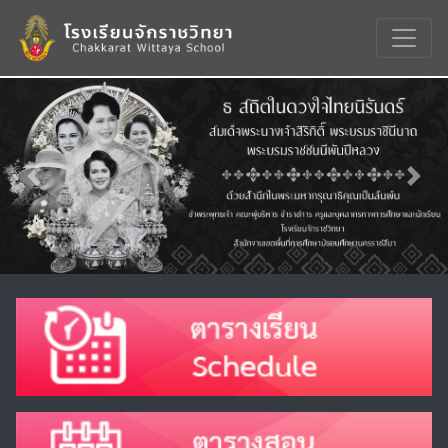
Previous
Nex