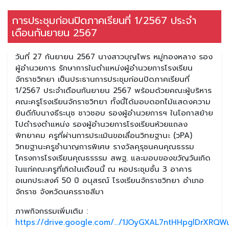
การประชุมก่อนปิดภาคเรียนที่ 1/2567 ประจำ
เดือนกันยายน 2567
วันที่ 27 กันยายน 2567 นางสาวบุญไพร หมู่ทองหลาง รอง
ผู้อำนวยการ รักษาการในตำแหน่งผู้อำนวยการโรงเรียน
จักราชวิทยา เป็นประธานการประชุมก่อนปิดภาคเรียนที่
1/2567 ประจำเดือนกันยายน 2567 พร้อมด้วยคณะผู้บริหาร
คณะครูโรงเรียนจักราชวิทยา ทั้งนี้ได้มอบดอกไม้แสดงความ
ยินดีกับนางธีระนุช ชาวชอบ รองผู้อำนวยการฯ ในโอกาสย้าย
ไปดำรงตำแหน่ง รองผู้อำนวยการโรงเรียนห้วยแถลง
พิทยาคม ครูที่ผ่านการประเมินขอเลื่อนวิทยฐานะ (วPA)
วิทยฐานะครูชำนาญการพิเศษ รางวัลคุรุชนคนคุณธรรม
โครงการโรงเรียนคุณธรรรม สพฐ. และมอบของขวัญวันเกิด
ในแก่คณะครูที่เกิดในเดือนนี้ ณ หอประชุมชั้น 3 อาคาร
อเนกประสงค์ 50 ปี อนุสรณ์ โรงเรียนจักราชวิทยา อำเภอ
จักราช จังหวัดนครราชสีมา
ภาพกิจกรรมเพิ่มเติม :
https://drive.google.com/.../1JOyGXAL7ntHHpglDrXRQWu