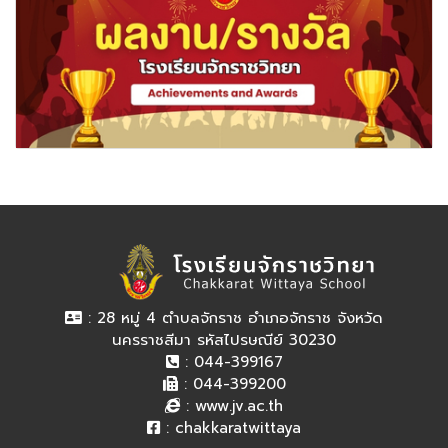
: 28 หมู่ 4 ตำบลจักราช อำเภอจักราช จังหวัด
นครราชสีมา รหัสไปรษณีย์ 30230
: 044-399167
: 044-399200
:
www.jv.ac.th
:
chakkaratwittaya