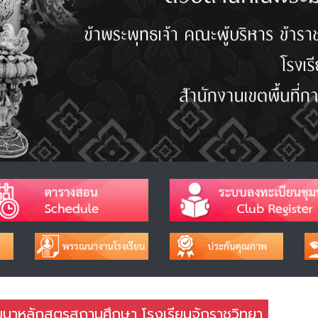
ฒนาหลักสูตรสถานศึกษา โรงเรียนจักราชวิทยา