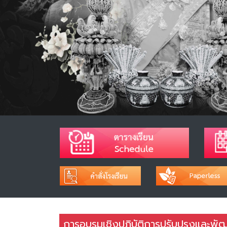
การอบรมเชิงปฏิบัติการปรับปรุงและพั