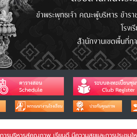
งการบริหารสู่คุณภาพ เรียนดี มีความสุขและการประชุมใ