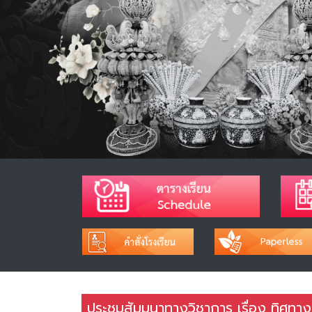
ประชุมสัมมนาทางวิชาการ เรื่อง ทิศทา