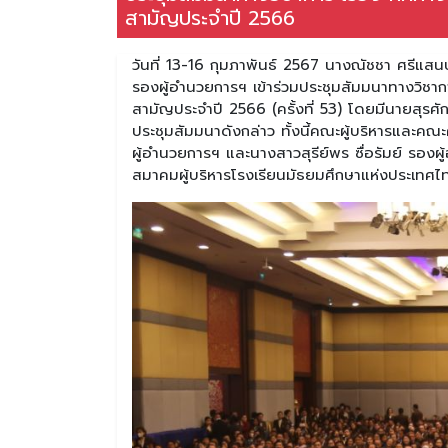
สามัญประจำปี 2566
วันที่ 13-16 กุมภาพันธ์ 2567 นางณัชชา ศรีแสนป
รองผู้อำนวยการฯ เข้าร่วมประชุมสัมมนาทางวิชาก
สามัญประจำปี 2566 (ครั้งที่ 53) โดยมีนายสุรศั
ประชุมสัมมนาดังกล่าว ทั้งนี้คณะผู้บริหารและค
ผู้อำนวยการฯ และนางสาวสุรีย์พร ซื่อรัมย์ รองผ
สมาคมผู้บริหารโรงเรียนมัธยมศึกษาแห่งประเทศไ