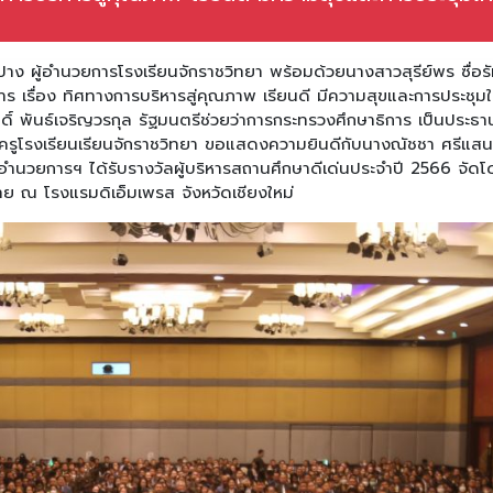
าง ผู้อำนวยการโรงเรียนจักราชวิทยา พร้อมด้วยนางสาวสุรีย์พร ซื่อรั
าร เรื่อง ทิศทางการบริหารสู่คุณภาพ เรียนดี มีความสุขและการประชุม
กดิ์ พันธ์เจริญวรกุล รัฐมนตรีช่วยว่าการกระทรวงศึกษาธิการ เป็นประธ
ณะครูโรงเรียนเรียนจักราชวิทยา ขอแสดงความยินดีกับนางณัชชา ศรีแส
ู้อำนวยการฯ ได้รับรางวัลผู้บริหารสถานศึกษาดีเด่นประจำปี 2566 จัด
ทย ณ โรงแรมดิเอ็มเพรส จังหวัดเชียงใหม่