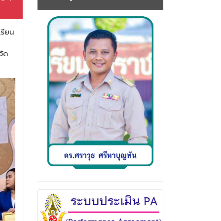
เรียน
จัด