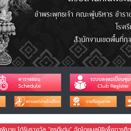
มาย ได้รับรางวัล “ครูดีเด่น” จัดโดยมูลนิธิเพื่อการศึ