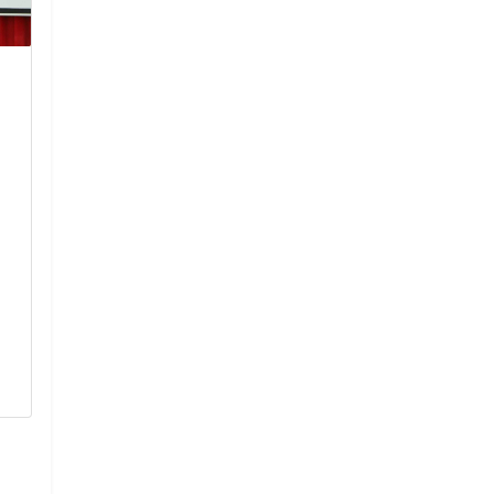
ตอนรับคุณครูคนใหม่
ให้การต้อนรับ
กรรมการติดต
ตอนรับคุณครูคนใหม่
เยี่ยม ภาคเรียน
ศึกษา 2568
15 มกราคม 2568
ให้การต้อนรับ ค
อ่านเพิ่มเติม
ติดตาม ตรวจเยี่ยม
ปีการศึกษา 2568
23 พฤษภา
อ่านเพิ่