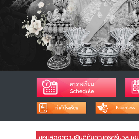
ขอแสดงความยินดีกับคุณครูศรีนวล เช่นพิ