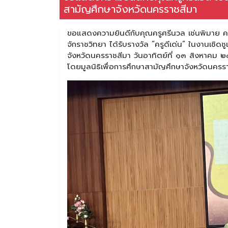
สามัญศึกษาจังหวัดนครราชสีมา
ขอแสดงความยินดีกับคุณครูศรีนวล เช่นพิมาย คร
จักราชวิทยา ได้รับรางวัล “ครูดีเด่น” ในงานเชิดชู
จังหวัดนครราชสีมา วันอาทิตย์ที่ ๑๓ สิงหาคม 
โดยมูลนิธิเพื่อการศึกษาสามัญศึกษาจังหวัดนคร