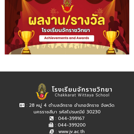
: 28 หมู่ 4 ตำบลจักราช อำเภอจักราช จังหวัด
นครราชสีมา รหัสไปรษณีย์ 30230
: 044-399167
: 044-399200
:
www.jv.ac.th