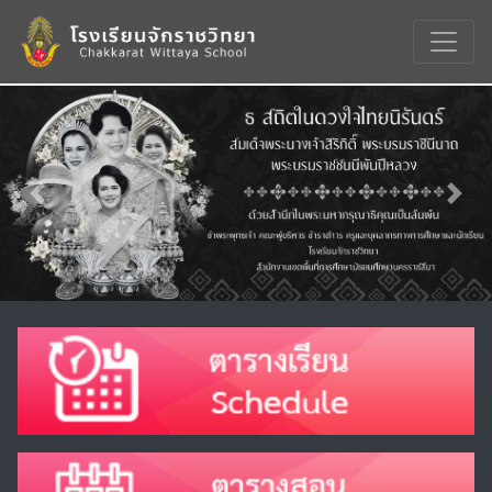
Previous
Nex