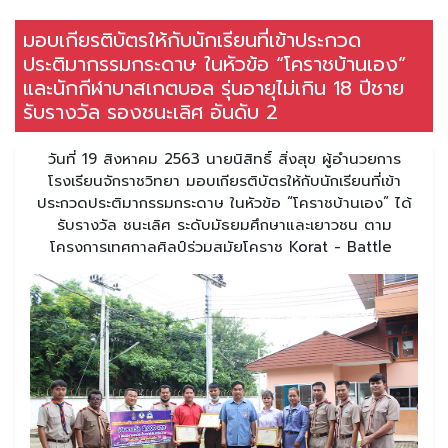
มอบเกียรติบัตรให้กับนักเรียนที่เข้าประกวด
ประติมากรรมกระดาษ ในหัวข้อ “โคราชบ้านเอง”
และนักกีฬาบาสเกตบอล รุ่นอายุไม่เกิน 18 ปีชาย
รับรางวัล รองชนะเลิศ อันดับ 2
วันที่ 19 สิงหาคม 2563 นายนิสิทธิ์ สิ่งสุข ผู้อํานวยการ
โรงเรียนจักราชวิทยา มอบเกียรติบัตรให้กับนักเรียนที่เข้า
ประกวดประติมากรรมกระดาษ ในหัวข้อ “โคราชบ้านเอง” ได้
รับรางวัล ชนะเลิศ ระดับมัธยมศึกษาและเยาวชน ตาม
โครงการเทศกาลศิลป์ร่วมสมัยโคราช Korat - Battle