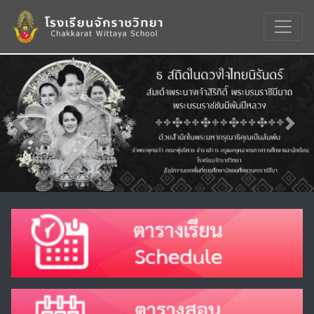
Previous
Nex