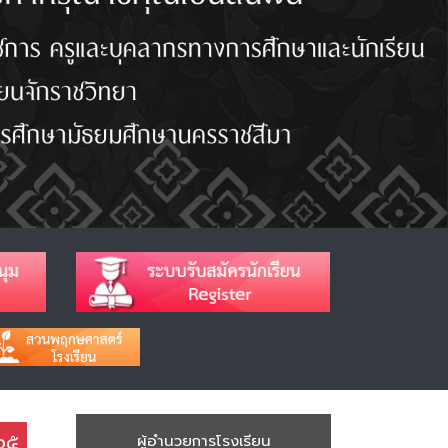
๖๕
ผู้อำนวยการโรงเรียน