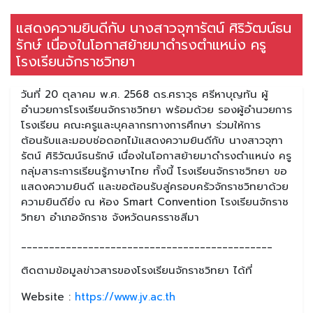
แสดงความยินดีกับ นางสาวจุฑารัตน์ ศิริวัฒน์ธน
รักษ์ เนื่องในโอกาสย้ายมาดำรงตำแหน่ง ครู
โรงเรียนจักราชวิทยา
วันที่ 20 ตุลาคม พ.ศ. 2568 ดร.ศราวุธ ศรีหาบุญทัน ผู้
อำนวยการโรงเรียนจักราชวิทยา พร้อมด้วย รองผู้อำนวยการ
โรงเรียน คณะครูและบุคลากรทางการศึกษา ร่วมให้การ
ต้อนรับและมอบช่อดอกไม้แสดงความยินดีกับ นางสาวจุฑา
รัตน์ ศิริวัฒน์ธนรักษ์ เนื่องในโอกาสย้ายมาดำรงตำแหน่ง ครู
กลุ่มสาระการเรียนรู้ภาษาไทย ทั้งนี้ โรงเรียนจักราชวิทยา ขอ
แสดงความยินดี และขอต้อนรับสู่ครอบครัวจักราชวิทยาด้วย
ความยินดียิ่ง ณ ห้อง Smart Convention โรงเรียนจักราช
วิทยา อำเภอจักราช จังหวัดนครราชสีมา
_____________________________________________
ติดตามข้อมูลข่าวสารของโรงเรียนจักราชวิทยา ได้ที่
Website :
https://www.jv.ac.th