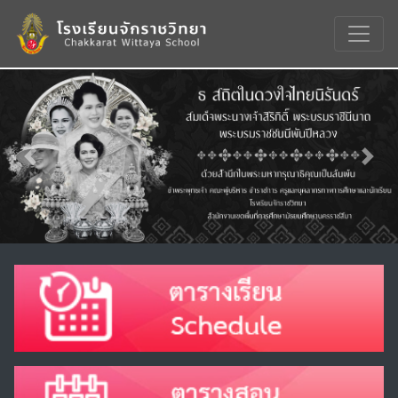
Previous
Nex