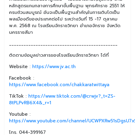
หลักสูตรแกนกลางการศึกษาขั้นพื้นฐาน พุทธศักราช 2551 ให้
ครบถ้วนสมบูรณ์ อันจะเป็นพื้นฐานสำคัญในการเติบโตเป็น
พลเมืองดีของประเทศต่อไป ระหว่างวันที่ 15 -17 ตุลาคม
พ.ศ. 2568 ณ โรงเรียนจักราชวิทยา อำเภอจักราช จังหวัด
นครราชสีมา
_____________________________________________
ติดตามข้อมูลข่าวสารของโรงเรียนจักราชวิทยา ได้ที่
Website :
https://www.jv.ac.th
Facebook :
https://www.facebook.com/chakkaratwittaya
TikTok :
https://www.tiktok.com/@crwjv?_t=ZS-
8tPLPvRB6X4&_r=1
Youtube :
https://www.youtube.com/channel/UCWPXRw51sDgsU7xS
โทร. 044-399167