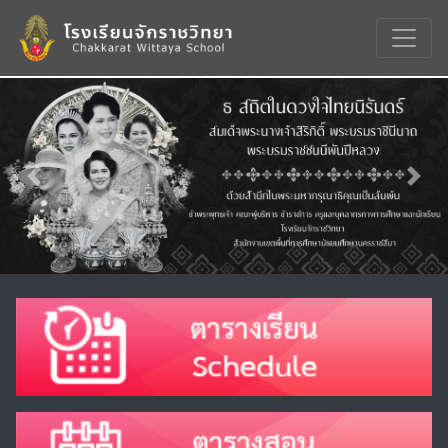
Previous
Nex