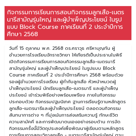
กิจกรรมการเรียนการสอนกิจกรรมลูกเสือ-เนตร
นารีสามัญรุ่นใหญ่ และผู้บำเพ็ญประโยชน์ ในรูป
แบบ Block Course ภาคเรียนที่ 2 ประจำปีการ
ศึกษา 2568
วันที่ 15 ตุลาคม พ.ศ. 2568 ดร.ศราวุธ ศรีหาบุญทัน ผู้
อำนวยการโรงเรียนจักราชวิทยา ให้เกียรติเป็นประธานในพิธี
เปิดกิจกรรมการเรียนการสอนกิจกรรมลูกเสือ-เนตรนารี
สามัญรุ่นใหญ่ และผู้บำเพ็ญประโยชน์ ในรูปแบบ Block
Course ภาคเรียนที่ 2 ประจำปีการศึกษา 2568 พร้อมด้วย
รองผู้อำนวยการโรงเรียน ผู้กำกับลูกเสือ หัวหน้าหมวดผู้
บำเพ็ญประโยชน์ นักเรียนลูกเสือ-เนตรนารี และผู้บำเพ็ญ
ประโยชน์ เข้าร่วมพิธีอย่างพร้อมเพรียง ภายในกิจกรรม
ประกอบด้วย กิจกรรมปฐมนิเทศ ฐานการเรียนรู้ตามหลักสูตร
ลูกเสือ-เนตรนารีและผู้บำเพ็ญประโยชน์ ตลอดจนกิจกรรม
สันทนาการต่าง ๆ ที่มุ่งเน้นการส่งเสริมความรู้ ทักษะชีวิต
ความสามัคคี และการพัฒนาตนเองอย่างรอบด้าน การจัด
กิจกรรมครั้งนี้มีวัตถุประสงค์เพื่อพัฒนาผู้เรียนตามหลักสูตร
การเรียนการสอนวิชาลูกเสือ - เนตรนารีสามัญรุ่นใหญ่ ตาม