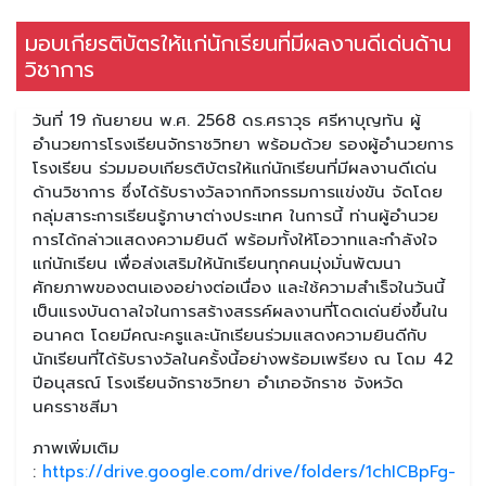
มอบเกียรติบัตรให้แก่นักเรียนที่มีผลงานดีเด่นด้าน
วิชาการ
วันที่ 19 กันยายน พ.ศ. 2568 ดร.ศราวุธ ศรีหาบุญทัน ผู้
อำนวยการโรงเรียนจักราชวิทยา พร้อมด้วย รองผู้อำนวยการ
โรงเรียน ร่วมมอบเกียรติบัตรให้แก่นักเรียนที่มีผลงานดีเด่น
ด้านวิชาการ ซึ่งได้รับรางวัลจากกิจกรรมการแข่งขัน จัดโดย
กลุ่มสาระการเรียนรู้ภาษาต่างประเทศ ในการนี้ ท่านผู้อำนวย
การได้กล่าวแสดงความยินดี พร้อมทั้งให้โอวาทและกำลังใจ
แก่นักเรียน เพื่อส่งเสริมให้นักเรียนทุกคนมุ่งมั่นพัฒนา
ศักยภาพของตนเองอย่างต่อเนื่อง และใช้ความสำเร็จในวันนี้
เป็นแรงบันดาลใจในการสร้างสรรค์ผลงานที่โดดเด่นยิ่งขึ้นใน
อนาคต โดยมีคณะครูและนักเรียนร่วมแสดงความยินดีกับ
นักเรียนที่ได้รับรางวัลในครั้งนี้อย่างพร้อมเพรียง ณ โดม 42
ปีอนุสรณ์ โรงเรียนจักราชวิทยา อำเภอจักราช จังหวัด
นครราชสีมา
ภาพเพิ่มเติม
:
https://drive.google.com/drive/folders/1chICBpFg-