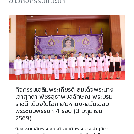
ข่าวกิจกรรมแนะนำ
กิจกรรมเฉลิมพระเกียรติ สมเด็จพระนาง
เจ้าสุทิดา พัชรสุธาพิมลลักษณ พระบรม
ราชินี เนื่องในโอกาสมหามงคลวันเฉลิม
พระชนมพรรษา 4 รอบ (3 มิถุนายน
2569)
กิจกรรมเฉลิมพระเกียรติ สมเด็จพระนางเจ้าสุทิดา