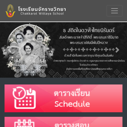
Previous
Nex