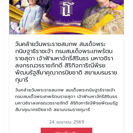
วันคล้ายวันพระราชสมภพ สมเด็จพระ
กนิษฐาธิราชเจ้า กรมสมเด็จพระเทพรัตน
ราชสุดา เจ้าฟ้ามหาจักรีสิรินธร มหาวชิรา
ลงกรณวรราชภักดี สิริกิจการิณีพีรย
พัฒนรัฐสีมาคุณากรปิยชาติ สยามบรมราช
กุมารี
วันคล้ายวันพระราชสมภพ สมเด็จพระกนิษฐาธิราชเจ้า
กรมสมเด็จพระเทพรัตนราชสุดา เจ้าฟ้ามหาจักรีสิรินธร
มหาวชิราลงกรณวรราชภักดี สิริกิจการิณีพีรยพัฒนรัฐ
สีมาคุณากรปิยชาติ สยามบรมราชกุมารี
24 เมษายน 2569