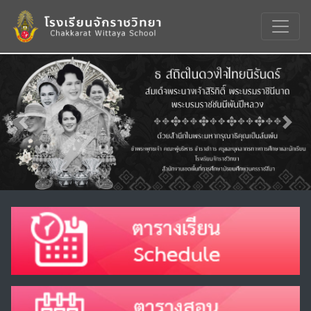
Previous
Nex