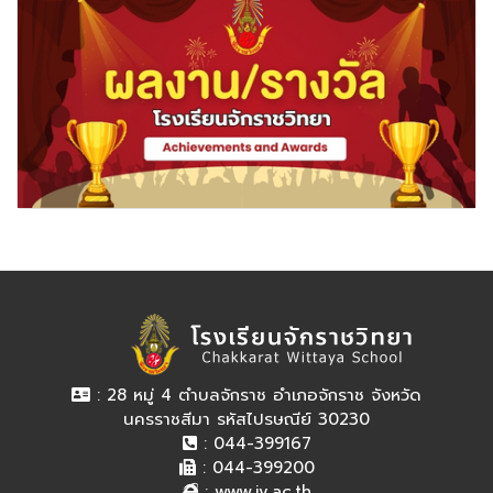
: 28 หมู่ 4 ตำบลจักราช อำเภอจักราช จังหวัด
นครราชสีมา รหัสไปรษณีย์ 30230
: 044-399167
: 044-399200
:
www.jv.ac.th