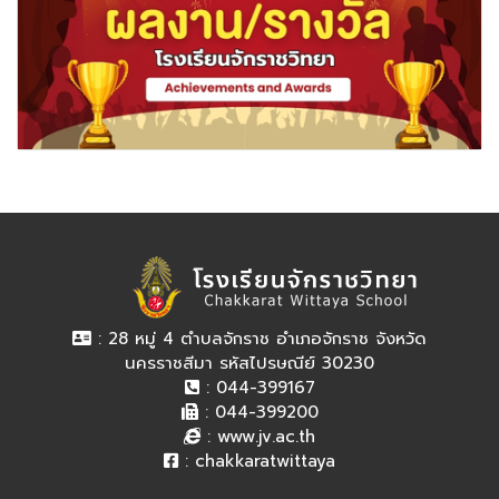
: 28 หมู่ 4 ตำบลจักราช อำเภอจักราช จังหวัด
นครราชสีมา รหัสไปรษณีย์ 30230
: 044-399167
: 044-399200
:
www.jv.ac.th
:
chakkaratwittaya