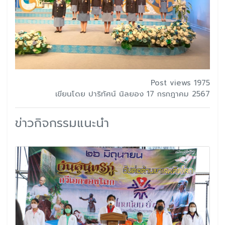
Post views 1975
เขียนโดย ปาริทัศน์ นิลยอง 17 กรกฎาคม 2567
ข่าวกิจกรรมแนะนำ