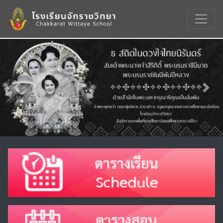
Previous
Nex