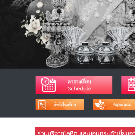
ร่วมบริจาคโลหิต และมอบกระเช้าเยี่ยมอ