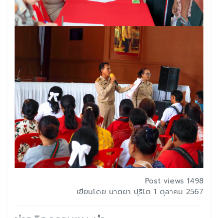
Post views 1498
เขียนโดย นาตยา ปุริโต 1 ตุลาคม 2567