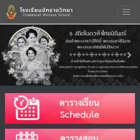
Previous
Nex