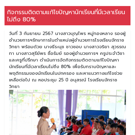
กิจกรรมติดตามแก้ไขปัญหานักเรียนที่มีเวลาเรียน
ไม่ถึง 80%
วันที่ 3 กันยายน 2567 นางสาวบุญไพร หมู่ทองหลาง รองผู้
อำนวยการฯรักษาการในตำแหน่งผู้อำนวยการโรงเรียนจักราช
วิทยา พร้อมด้วย นางธีระนุช ชาวชอบ นางสาวจริยา สุวรรณ
ทา นางสาวสุรีย์พร ซื่อรัมย์ รองผู้อำนวยการฯ ครูประจำวิชา
และครูที่ปรึกษา ดำเนินการจัดกิจกรรมติดตามแก้ไขปัญหา
นักเรียนที่มีเวลาเรียนไม่ถึง 80% เพื่อรับทราบปัญหาและ
พฤติกรรมของนักเรียนในปกครอง และหาแนวทางแก้ไขช่วย
เหลือต่อไป ณ หอประชุม 25 ปี อนุสรณ์ โรงเรียนจักราช
วิทยา