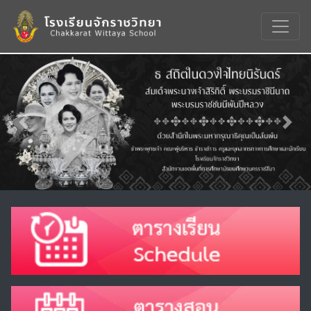
Previous
Nex