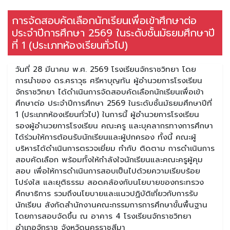
การจัดสอบคัดเลือกนักเรียนเพื่อเข้าศึกษาต่อ
ประจำปีการศึกษา 2569 ในระดับชั้นมัธยมศึกษาปี
ที่ 1 (ประเภทห้องเรียนทั่วไป)
วันที่ 28 มีนาคม พ.ศ. 2569 โรงเรียนจักราชวิทยา โดย
การนำของ ดร.ศราวุธ ศรีหาบุญทัน ผู้อำนวยการโรงเรียน
จักราชวิทยา ได้ดำเนินการจัดสอบคัดเลือกนักเรียนเพื่อเข้า
ศึกษาต่อ ประจำปีการศึกษา 2569 ในระดับชั้นมัธยมศึกษาปีที่
1 (ประเภทห้องเรียนทั่วไป) ในการนี้ ผู้อำนวยการโรงเรียน
รองผู้อำนวยการโรงเรียน คณะครู และบุคลากรทางการศึกษา
ได้ร่วมให้การต้อนรับนักเรียนและผู้ปกครอง ทั้งนี้ คณะผู้
บริหารได้ดำเนินการตรวจเยี่ยม กำกับ ติดตาม การดำเนินการ
สอบคัดเลือก พร้อมทั้งให้กำลังใจนักเรียนและคณะครูผู้คุม
สอบ เพื่อให้การดำเนินการสอบเป็นไปด้วยความเรียบร้อย
โปร่งใส และยุติธรรม สอดคล้องกับนโยบายของกระทรวง
ศึกษาธิการ รวมถึงนโยบายและแนวปฏิบัติเกี่ยวกับการรับ
นักเรียน สังกัดสำนักงานคณะกรรมการการศึกษาขั้นพื้นฐาน
โดยการสอบจัดขึ้น ณ อาคาร 4 โรงเรียนจักราชวิทยา
อำเภอจักราช จังหวัดนครราชสีมา