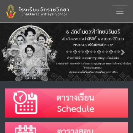
Previous
Nex