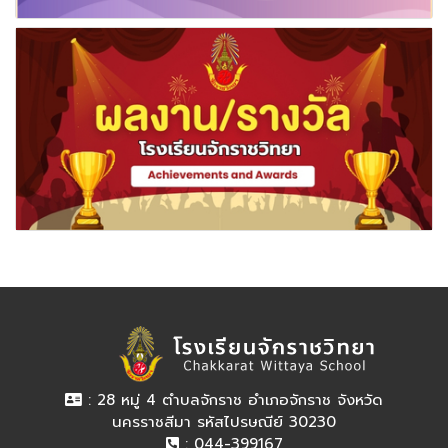
: 28 หมู่ 4 ตำบลจักราช อำเภอจักราช จังหวัด
นครราชสีมา รหัสไปรษณีย์ 30230
: 044-399167