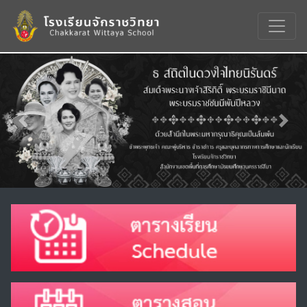
Previous
Nex