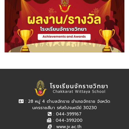
: 28 หมู่ 4 ตำบลจักราช อำเภอจักราช จังหวัด
นครราชสีมา รหัสไปรษณีย์ 30230
: 044-399167
: 044-399200
:
www.jv.ac.th