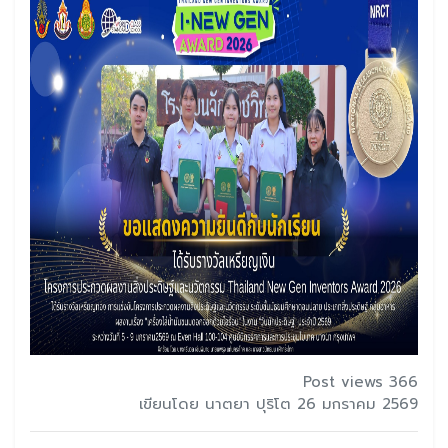
Post views 366
เขียนโดย นาตยา ปุริโต 26 มกราคม 2569