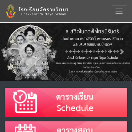
Previous
Nex