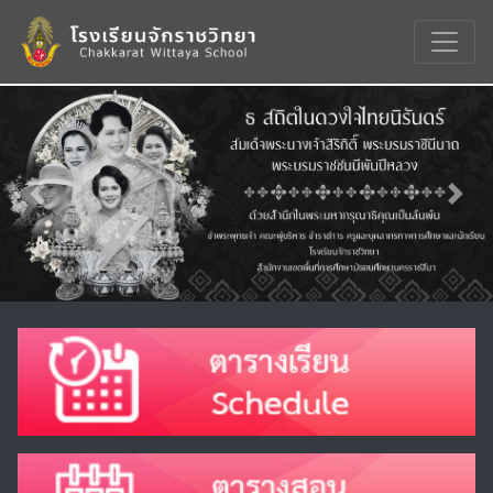
Previous
Nex