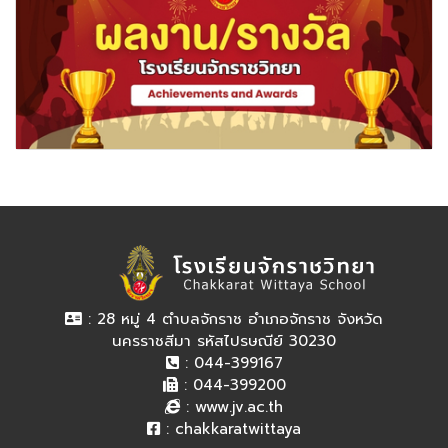
: 28 หมู่ 4 ตำบลจักราช อำเภอจักราช จังหวัด
นครราชสีมา รหัสไปรษณีย์ 30230
: 044-399167
: 044-399200
:
www.jv.ac.th
:
chakkaratwittaya