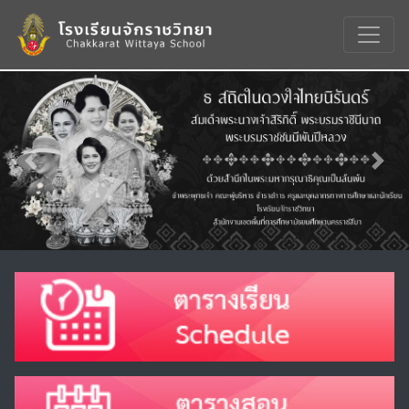
Previous
Nex