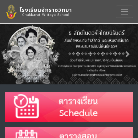
Previous
Nex