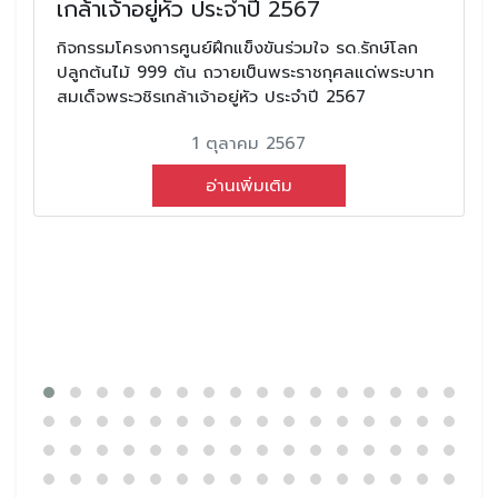
เกล้าเจ้าอยู่หัว ประจำปี 2567
กิจกรรมโครงการศูนย์ฝึกแข็งขันร่วมใจ รด.รักษ์โลก
ปลูกต้นไม้ 999 ต้น ถวายเป็นพระราชกุศลแด่พระบาท
สมเด็จพระวชิรเกล้าเจ้าอยู่หัว ประจำปี 2567
1 ตุลาคม 2567
อ่านเพิ่มเติม