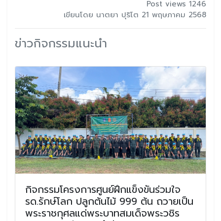
Post views 1246
เขียนโดย นาตยา ปุริโต 21 พฤษภาคม 2568
ข่าวกิจกรรมแนะนำ
กิจกรรมโครงการศูนย์ฝึกแข็งขันร่วมใจ
รด.รักษ์โลก ปลูกต้นไม้ 999 ต้น ถวายเป็น
พระราชกุศลแด่พระบาทสมเด็จพระวชิร