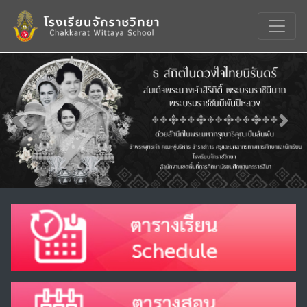
Previous
Nex