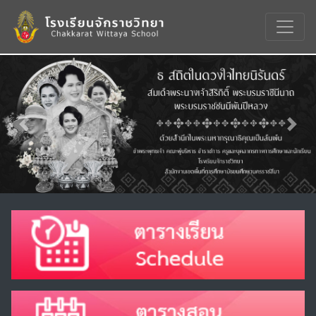
Previous
Nex