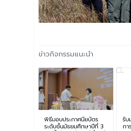
ข่าวกิจกรรมแนะนำ
ดเลือก
พิธีมอบประกาศนียบัตร
รับ
าทักษะการ
ระดับชั้นมัธยมศึกษาปีที่ 3
กา