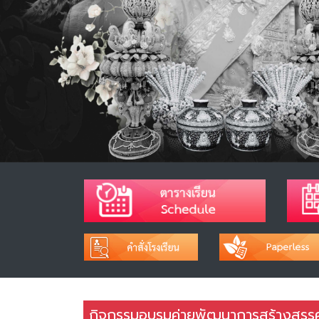
กิจกรรมอบรมค่ายพัฒนาการสร้างสรรค