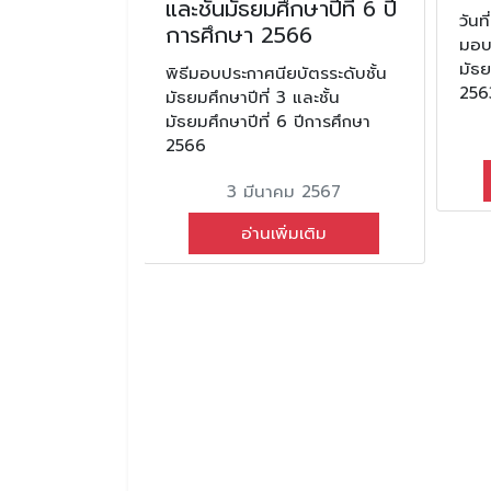
ษาอังกฤษสู่
และชั้นมัธยมศึกษาปีที่ 6 ปี
วันท
alk
การศึกษา 2566
มอบต
การศึกษา
มัธย
พิธีมอบประกาศนียบัตรระดับชั้น
256
มัธยมศึกษาปีที่ 3 และชั้น
มัธยมศึกษาปีที่ 6 ปีการศึกษา
ือกโครงการ
2566
ดสื่อสารภาษา
ng Talk
3 มีนาคม 2567
ศึกษา 2568
อ่านเพิ่มเติม
ม 2568
มเติม