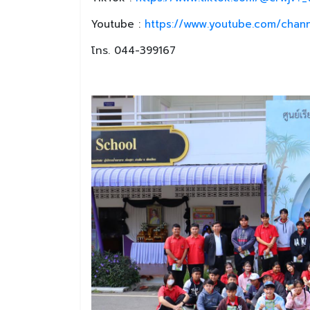
Youtube :
https://www.youtube.com/chan
โทร. 044-399167