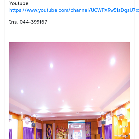
Youtube :
https://www.youtube.com/channel/UCWPXRw51sDgsU7xS
โทร. 044-399167