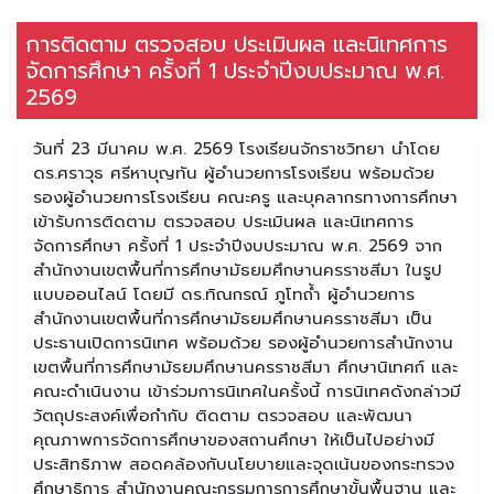
การติดตาม ตรวจสอบ ประเมินผล และนิเทศการ
จัดการศึกษา ครั้งที่ 1 ประจำปีงบประมาณ พ.ศ.
2569
วันที่ 23 มีนาคม พ.ศ. 2569 โรงเรียนจักราชวิทยา นำโดย
ดร.ศราวุธ ศรีหาบุญทัน ผู้อำนวยการโรงเรียน พร้อมด้วย
รองผู้อำนวยการโรงเรียน คณะครู และบุคลากรทางการศึกษา
เข้ารับการติดตาม ตรวจสอบ ประเมินผล และนิเทศการ
จัดการศึกษา ครั้งที่ 1 ประจำปีงบประมาณ พ.ศ. 2569 จาก
สำนักงานเขตพื้นที่การศึกษามัธยมศึกษานครราชสีมา ในรูป
แบบออนไลน์ โดยมี ดร.ทิณกรณ์ ภูโทถ้ำ ผู้อำนวยการ
สำนักงานเขตพื้นที่การศึกษามัธยมศึกษานครราชสีมา เป็น
ประธานเปิดการนิเทศ พร้อมด้วย รองผู้อำนวยการสำนักงาน
เขตพื้นที่การศึกษามัธยมศึกษานครราชสีมา ศึกษานิเทศก์ และ
คณะดำเนินงาน เข้าร่วมการนิเทศในครั้งนี้ การนิเทศดังกล่าวมี
วัตถุประสงค์เพื่อกำกับ ติดตาม ตรวจสอบ และพัฒนา
คุณภาพการจัดการศึกษาของสถานศึกษา ให้เป็นไปอย่างมี
ประสิทธิภาพ สอดคล้องกับนโยบายและจุดเน้นของกระทรวง
ศึกษาธิการ สำนักงานคณะกรรมการการศึกษาขั้นพื้นฐาน และ