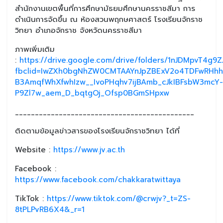
สำนักงานเขตพื้นที่การศึกษามัธยมศึกษานครราชสีมา การ
ดำเนินการจัดขึ้น ณ ห้องสวนพฤกษศาสตร์ โรงเรียนจักราช
วิทยา อำเภอจักราช จังหวัดนครราชสีมา
ภาพเพิ่มเติม
:
https://drive.google.com/drive/folders/1nJDMpvT4g
fbclid=IwZXh0bgNhZW0CMTAAYnJpZBExV2o4TDFwRH
B3AmqfWhXfwhIzw__IvoPHqhv7ijBAmb_cJkIBFsbW3mcY-
P9Zl7w_aem_D_bqtgOj_Ofsp0BGmSHpxw
_____________________________________________
ติดตามข้อมูลข่าวสารของโรงเรียนจักราชวิทยา ได้ที่
Website :
https://www.jv.ac.th
Facebook :
https://www.facebook.com/chakkaratwittaya
TikTok :
https://www.tiktok.com/@crwjv?_t=ZS-
8tPLPvRB6X4&_r=1