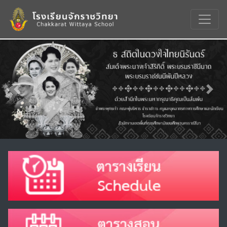
Previous
Nex