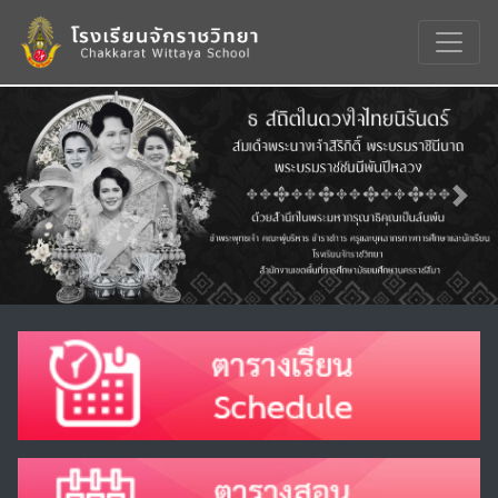
Previous
Nex