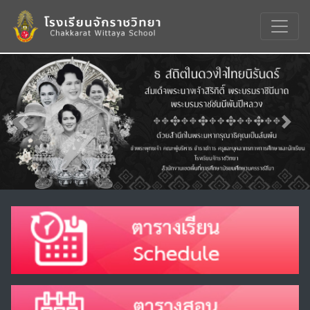
Previous
Nex