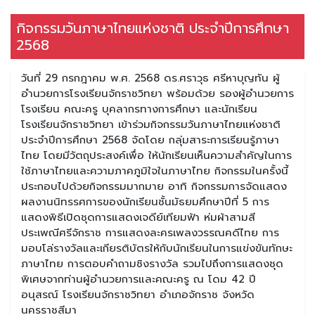
กิจกรรมวันภาษาไทยแห่งชาติ ประจำปีการศึกษา
2568
วันที่ 29 กรกฎาคม พ.ศ. 2568 ดร.ศราวุธ ศรีหาบุญทัน ผู้
อำนวยการโรงเรียนจักราชวิทยา พร้อมด้วย รองผู้อำนวยการ
โรงเรียน คณะครู บุคลากรทางการศึกษา และนักเรียน
โรงเรียนจักราชวิทยา เข้าร่วมกิจกรรมวันภาษาไทยแห่งชาติ
ประจำปีการศึกษา 2568 จัดโดย กลุ่มสาระการเรียนรู้ภาษา
ไทย โดยมีวัตถุประสงค์เพื่อ ให้นักเรียนเห็นความสำคัญในการ
ใช้ภาษาไทยและความภาคภูมิใจในภาษาไทย กิจกรรมในครั้งนี้
ประกอบไปด้วยกิจกรรมมากมาย อาทิ กิจกรรมการจัดแสดง
ผลงานนิทรรศการของนักเรียนชั้นมัธยมศึกษาปีที่ 5 การ
แสดงพิธีเปิดชุดการแสดงเจดีย์เทียมฟ้า ห่มผ้าสามสี
ประเพณีศรีจักราช การแสดงละครเพลงวรรณคดีไทย การ
มอบโล่รางวัลและเกียรติบัตรให้กับนักเรียนในการแข่งขันทักษะ
ภาษาไทย การตอบคำถามชิงรางวัล รวมไปถึงการแสดงชุด
พิเศษจากท่านผู้อำนวยการและคณะครู ณ โดม 42 ปี
อนุสรณ์ โรงเรียนจักราชวิทยา อำเภอจักราช จังหวัด
นครราชสีมา