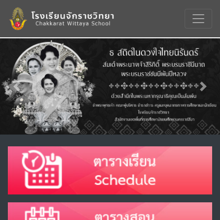
Previous
Nex