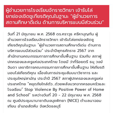
ผู้อำนวยการโรงเรียนจักราชวิทยา เข้ารับโล่
ยกย่องเชิดชูเกียรติคุณในฐานะ “ผู้อำนวยการ
สถานศึกษาดีเด่น ด้านการบริหารแบบมีส่วนร่วม”
วันที่ 21 มิถุนายน พ.ศ. 2568 ดร.ศราวุธ ศรีหาบุญทัน ผู้
อำนวยการโรงเรียนจักราชวิทยา เข้ารับโล่ยกย่องเชิดชู
เกียรติคุณในฐานะ “ผู้อำนวยการสถานศึกษาดีเด่น ด้านการ
บริหารแบบมีส่วนร่วม” ประจำปีพุทธศักราช 2567 จาก
สำนักงานคณะกรรมการการศึกษาขั้นพื้นฐาน ร่วมกับ สภาผู้
ปกครองและครูแห่งประเทศไทย โดยมี ว่าที่ร้อยตรี ธนุ วงษ์
จินดา เลขาธิการคณะกรรมการการศึกษาขั้นพื้นฐาน ให้เกียรติ
มอบโล่เกียรติคุณ เนื่องในการประชุมสัมมนาวิชาการ และ
ประชุมใหญ่สามัญ ประจำปี 2567 สภาผู้ปกครองและครูแห่ง
ประเทศไทย “หยุดภัยใกล้ตัว…ด้วยพลังบวกจากครอบครัวและ
โรงเรียน” Stop Violence By Positive Power of Home
and School” ระหว่างวันที่ 20 - 22 มิถุนายน พ.ศ. 2568
ณ ศูนย์ประชุมนานาชาตินงนุชพัทยา (NICE) ตำบลนาจอม
เทียน อำเภอสัตหีบ จังหวัดชลบุรี