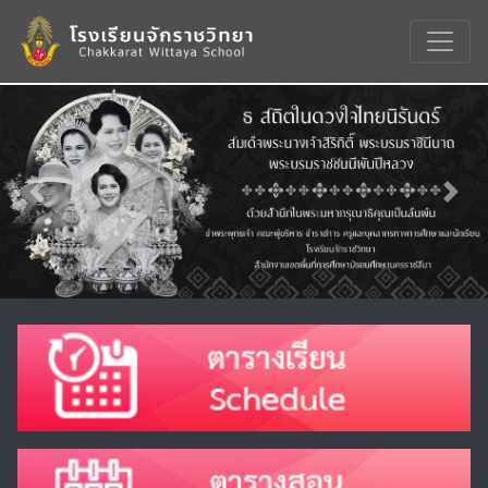
Previous
Nex