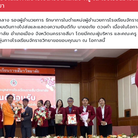
มา
หลาง รองผู้อำนวยการ รักษาการในตำแหน่งผู้อำนวยการโรงเรียนจักรา
ร่วมเดินทางไปส่งและแสดงความยินดีกับ นายอภัย ดวงคำ เนื่องในโอก
าลัย อำเภอเมือง จังหวัดนครราชสีมา โดยมีคณะผู้บริหาร และคณะครู
บอุ่นทางโรงเรียนจักราชวิทยาขอขอบคุณมา ณ โอกาสนี้