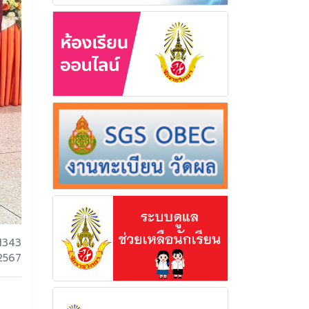
1343
 2567