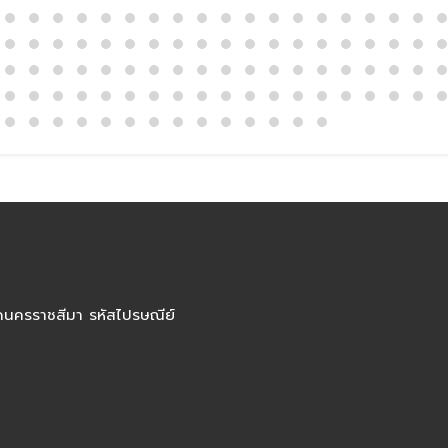
ัดนครราชสีมา รหัสไปรษณีย์