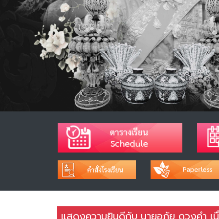
แสดงความยินดีกับ นายอภัย ดวงคำ เนื