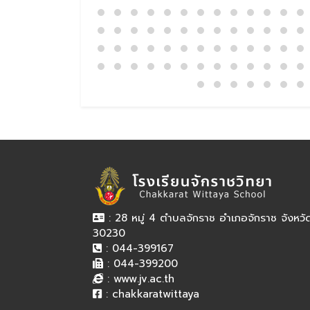
: 28 หมู่ 4 ตำบลจักราช อำเภอจักราช จังหว
30230
: 044-399167
: 044-399200
:
www.jv.ac.th
:
chakkaratwittaya