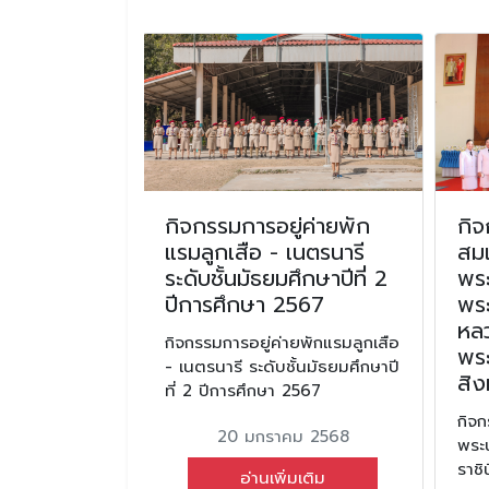
ูใหม่
กิจกรรมการอยู่ค่ายพัก
กิจ
แรมลูกเสือ - เนตรนารี
สมเ
่
ระดับชั้นมัธยมศึกษาปีที่ 2
พร
ปีการศึกษา 2567
พร
ม 2567
หลว
กิจกรรมการอยู่ค่ายพักแรมลูกเสือ
มเติม
พร
- เนตรนารี ระดับชั้นมัธยมศึกษาปี
สิ
ที่ 2 ปีการศึกษา 2567
กิจก
20 มกราคม 2568
พระน
ราช
อ่านเพิ่มเติม