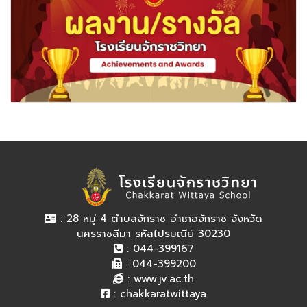
: 28 หมู่ 4 ตำบลจักราช อำเภอจักราช จังหวัด
นครราชสีมา รหัสไปรษณีย์ 30230
: 044-399167
: 044-399200
:
www.jv.ac.th
:
chakkaratwittaya