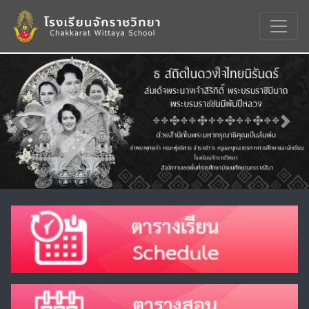
Previous
Nex