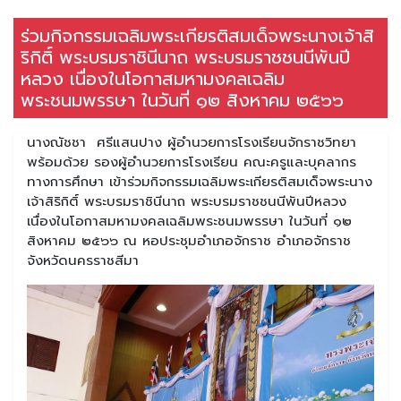
ร่วมกิจกรรมเฉลิมพระเกียรติสมเด็จพระนางเจ้าสิ
ริกิติ์ พระบรมราชินีนาถ พระบรมราชชนนีพันปี
หลวง เนื่องในโอกาสมหามงคลเฉลิม
พระชนมพรรษา ในวันที่ ๑๒ สิงหาคม ๒๕๖๖
นางณัชชา ศรีแสนปาง ผู้อำนวยการโรงเรียนจักราชวิทยา
พร้อมด้วย รองผู้อำนวยการโรงเรียน คณะครูและบุคลากร
ทางการศึกษา เข้าร่วมกิจกรรมเฉลิมพระเกียรติสมเด็จพระนาง
เจ้าสิริกิติ์ พระบรมราชินีนาถ พระบรมราชชนนีพันปีหลวง
เนื่องในโอกาสมหามงคลเฉลิมพระชนมพรรษา ในวันที่ ๑๒
สิงหาคม ๒๕๖๖ ณ หอประชุมอำเภอจักราช อำเภอจักราช
จังหวัดนครราชสีมา