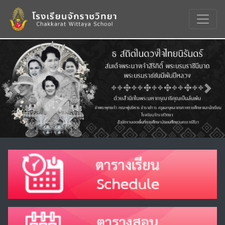
Previous
Nex