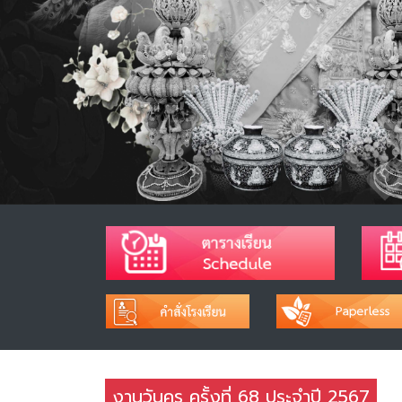
งานวันครู ครั้งที่ 68 ประจำปี 2567