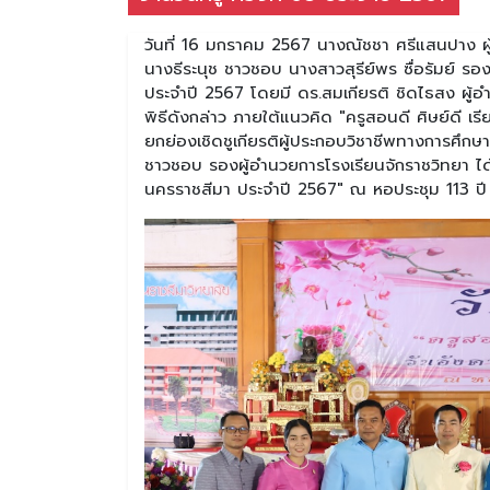
วันที่ 16 มกราคม 2567 นางณัชชา ศรีแสนปาง ผ
นางธีระนุช ชาวชอบ นางสาวสุรีย์พร ซื่อรัมย์ รอ
ประจำปี 2567 โดยมี ดร.สมเกียรติ ชิดไธสง ผู้
พิธีดังกล่าว ภายใต้แนวคิด "ครูสอนดี ศิษย์ดี เร
ยกย่องเชิดชูเกียรติผู้ประกอบวิชาชีพทางการศึ
ชาวชอบ รองผู้อำนวยการโรงเรียนจักราชวิทยา ได้ร
นครราชสีมา ประจำปี 2567" ณ หอประชุม 113 ปี 