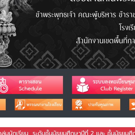
มนักเรียน ระดับชั้นมัธยมศึกษาปีที่ 2 และ ชั้นมัธยมศ