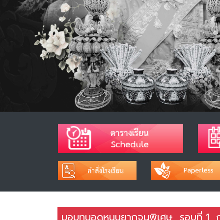
มอบทุนอุดหนุนยากจนพิเศษ รอบที่ 1 กลุ่