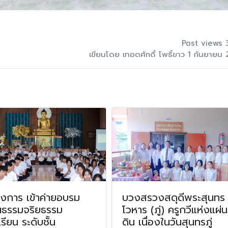
Post views 
เขียนโดย เทอดศักดิ์ โพธิ์ขาว 1 กันยายน
งการ เข้าค่ายอบรม
บวงสรวงสดุดีพระสุนทร
ณธรรมจริยธรรม
โวหาร (ภู่) ครูกวีแห่งแผ่น
เรียน ระดับชั้น
ดิน เนื่องในวันสุนทรภู่