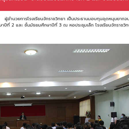
ข
ผู้อำนวยการโรงเรียนจักราชวิทยา เป็นประธานมอบทุนอุดหนุนยากจ
ษาปีที่ 2 และ ชั้นมัธยมศึกษาปีที่ 3 ณ หอประชุมเล็ก โรงเรียนจักราชว